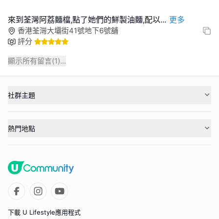
來到荃灣阿荔麵檔,點了她們的鮮製油麵,配以
...
更多
香港荃灣大壩街41號地下6號舖
評分
顯示所有留言(
1
)...
社群主題
熱門地點
下載 U Lifestyle應用程式