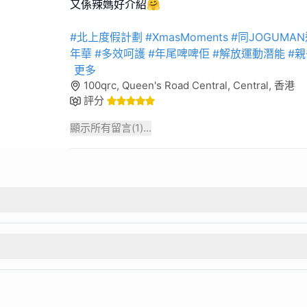
又係辣媽好介紹🤗
#北上度假計劃
#XmasMoments
#同JOGUMA
年華
#多效呵護
#年尾啤啤佢
#解放運動潛能
#
更多
100qrc, Queen's Road Central, Central, 香港
評分
顯示所有留言(
1
)...