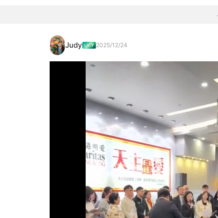
Judy
2025/12/24