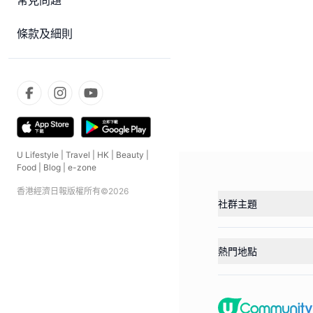
常見問題
條款及細則
U Lifestyle
|
Travel
|
HK
|
Beauty
|
Food
|
Blog
|
e-zone
香港經濟日報版權所有©
2026
社群主題
熱門地點