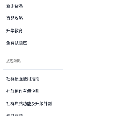
新手爸媽
育兒攻略
升學教育
免費試題庫
旅遊熱點
社群最強使用指南
社群創作有價企劃
社群焦點功能及升級計劃