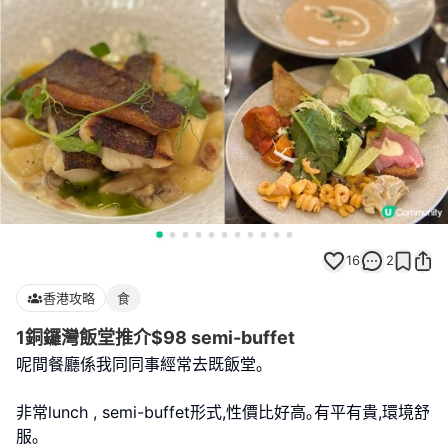
16
2
香港攻略
食
1銅鑼灣飯堂推介$98 semi-buffet
呢間餐廳係我同同事經常去既飯堂｡
非常lunch , semi-buffet形式,性價比好高｡有平有貴,環境舒
服｡