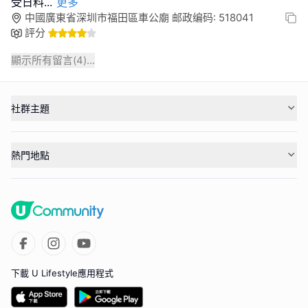
受日料
...
更多
中國廣東省深圳市福田區車公廟 邮政编码: 518041
評分
顯示所有留言(
4
)...
社群主題
熱門地點
下載 U Lifestyle應用程式