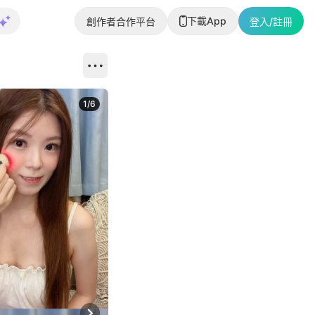
下載App
創作者合作平台
登入/註冊
1
/
6