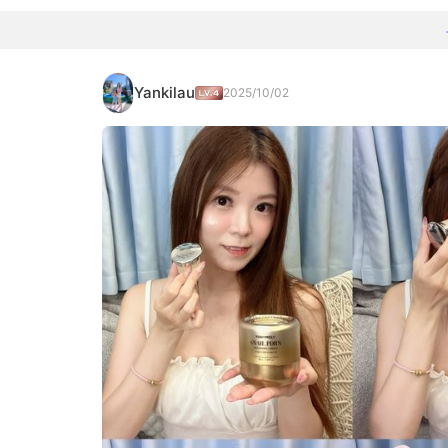
Yankilau
2025/10/02