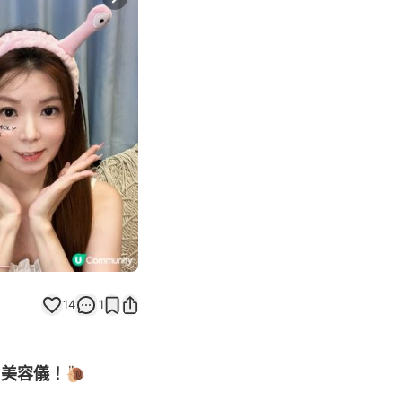
Next slide
14
1
+美容儀！🐌