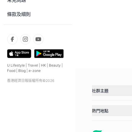
常見問題
條款及細則
U Lifestyle
|
Travel
|
HK
|
Beauty
|
Food
|
Blog
|
e-zone
香港經濟日報版權所有©
2026
社群主題
熱門地點