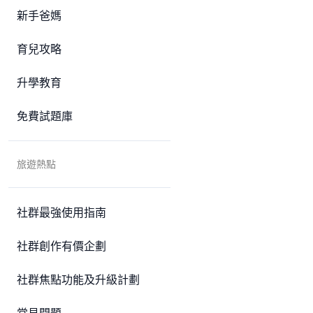
新手爸媽
育兒攻略
升學教育
免費試題庫
旅遊熱點
社群最強使用指南
社群創作有價企劃
社群焦點功能及升級計劃