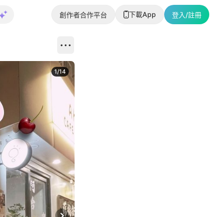
下載App
創作者合作平台
登入/註冊
1
/
14