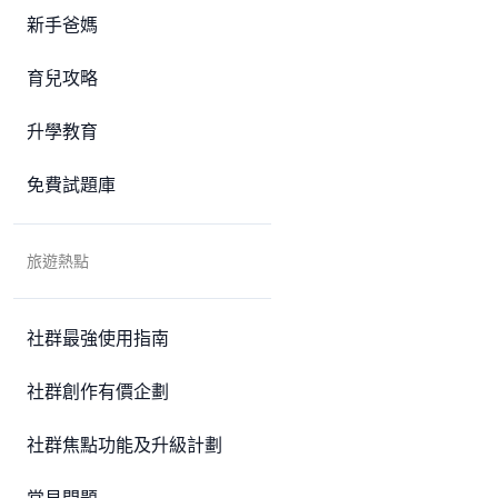
新手爸媽
育兒攻略
升學教育
免費試題庫
旅遊熱點
社群最強使用指南
社群創作有價企劃
社群焦點功能及升級計劃