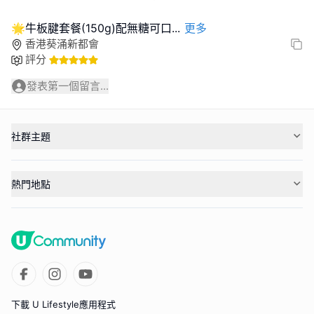
🌟牛板腱套餐(150g)配無糖可口
...
更多
香港葵涌新都會
評分
發表第一個留言...
社群主題
熱門地點
下載 U Lifestyle應用程式