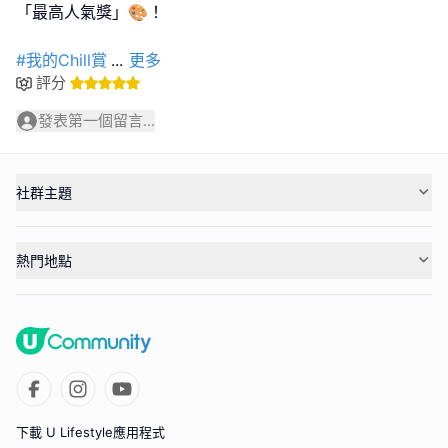
「最高人氣獎」🎨！
#我的Chill賞
...
更多
評分
發表第一個留言...
社群主題
熱門地點
下載 U Lifestyle應用程式