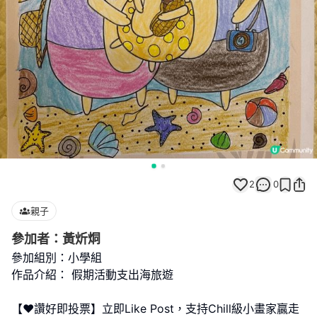
2
0
親子
參加者：黃炘烔
參加組別：小學組
作品介紹： 假期活動支出海旅遊
【❤️讚好即投票】立即Like Post，支持Chill級小畫家贏走