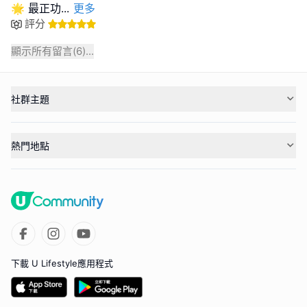
🌟 最正功
...
更多
評分
顯示所有留言(
6
)...
社群主題
熱門地點
下載 U Lifestyle應用程式