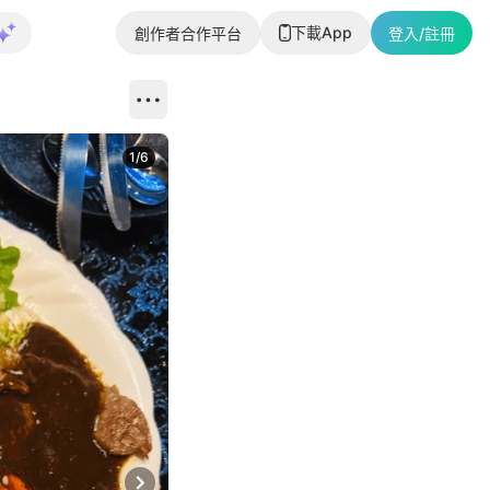
下載App
創作者合作平台
登入/註冊
1
/
6