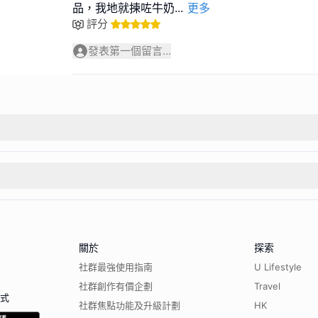
品，我地就揀咗牛奶
...
更多
評分
發表第一個留言...
關於
探索
社群最強使用指南
U Lifestyle
社群創作有價企劃
Travel
程式
社群焦點功能及升級計劃
HK