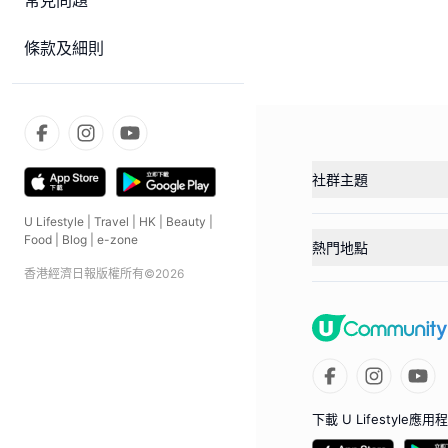
常見問題
條款及細則
社群主題
U Lifestyle
|
Travel
|
HK
|
Beauty
|
Food
|
Blog
|
e-zone
熱門地點
香港經濟日報版權所有©
2026
下載 U Lifestyle應用