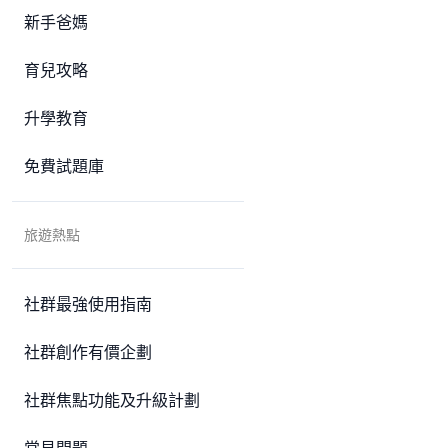
新手爸媽
育兒攻略
升學教育
免費試題庫
旅遊熱點
社群最強使用指南
社群創作有價企劃
社群焦點功能及升級計劃