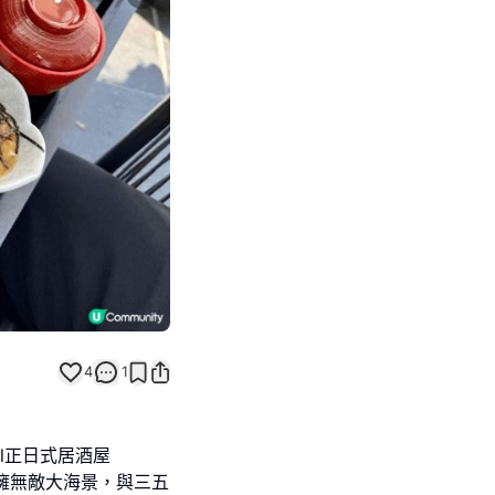
Next slide
4
1
l正日式居酒屋
坐擁無敵大海景，與三五