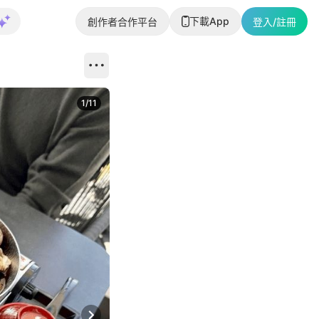
下載App
創作者合作平台
登入/註冊
1
/
11