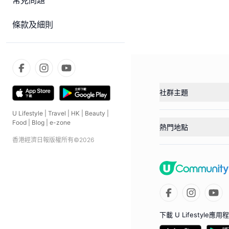
常見問題
條款及細則
社群主題
U Lifestyle
|
Travel
|
HK
|
Beauty
|
Food
|
Blog
|
e-zone
熱門地點
香港經濟日報版權所有©
2026
下載 U Lifestyle應用