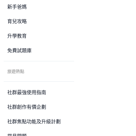
新手爸媽
育兒攻略
升學教育
免費試題庫
旅遊熱點
社群最強使用指南
社群創作有價企劃
社群焦點功能及升級計劃