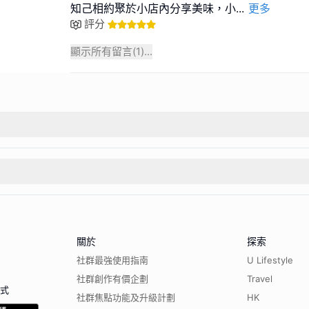
知己相約聚於小店內分享美味，小
...
更多
評分
顯示所有留言(
1
)...
關於
探索
社群最強使用指南
U Lifestyle
社群創作有價企劃
Travel
程式
社群焦點功能及升級計劃
HK