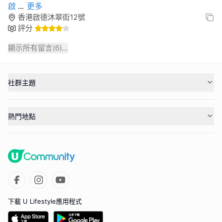
啟
...
更多
香港啟德沐翠街12號
評分
顯示所有留言(
6
)...
社群主題
熱門地點
下載 U Lifestyle應用程式