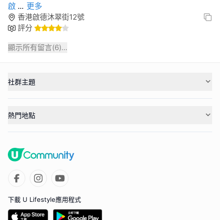
啟
...
更多
香港啟德沐翠街12號
評分
顯示所有留言(
6
)...
社群主題
熱門地點
下載 U Lifestyle應用程式