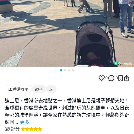
0
0
香港攻略
親子
玩
迪士尼，香港必去地點之一，香港迪士尼是親子夢想天地！
全球獨有的魔雪奇緣世界、刺激好玩的灰熊礦車，以及日夜
精彩的城堡匯演，讓全家在熟悉的語言環境中，輕鬆創造奇
妙回
...
更多
評分