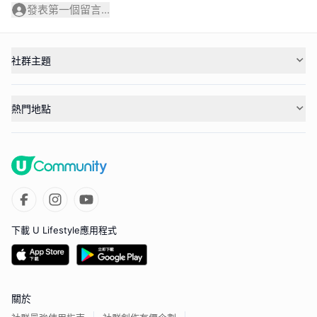
發表第一個留言...
社群主題
熱門地點
下載 U Lifestyle應用程式
關於