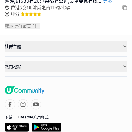
驚艷,$1680有20道菜都算公道,最重要係有成
...
更多
香港尖沙咀漆咸道南115號七樓
評分
顯示所有留言(
1
)...
社群主題
熱門地點
下載 U Lifestyle應用程式