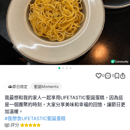
0
0
節日限定
聖誕Moments
我最想和我的家人一起享用LIFETASTIC聖誕蛋糕，因為這
是一個團聚的時刻，大家分享美味和幸福的回憶，讓節日更
#我想食LIFETASTIC聖誕蛋糕
評分