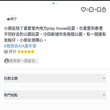
0
0
親子
小朋友除了喜愛室內地方play house玩耍，也喜愛到香港
不同好去的公園玩耍，沙田新城市有兩個公園，有一個還有
#我想去AIA嘉年華
評分
發表第一個留言...
社群主題
熱門地點