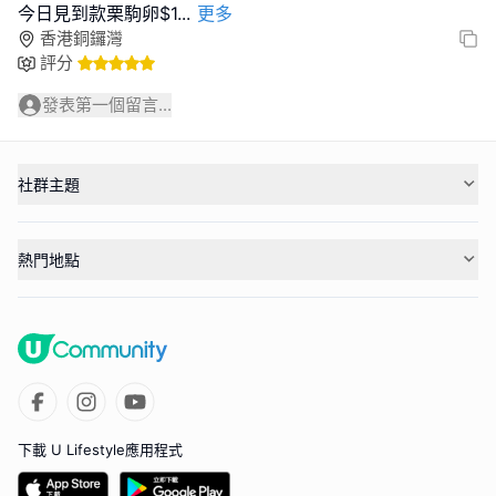
今日見到款栗駒卵$1
...
更多
香港銅鑼灣
評分
發表第一個留言...
社群主題
熱門地點
下載 U Lifestyle應用程式