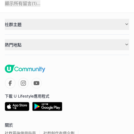
顯示所有留言(
1
)...
社群主題
熱門地點
下載 U Lifestyle應用程式
關於
社群最強使用指南
社群創作有價企劃