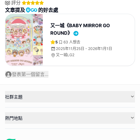
評分
文章提及
的好去處
又一城《BABY MIRROR GO
ROUND》
5
63
人想去
2025年11月25日 - 2026年1月1日
又一城LG2
發表第一個留言...
社群主題
熱門地點