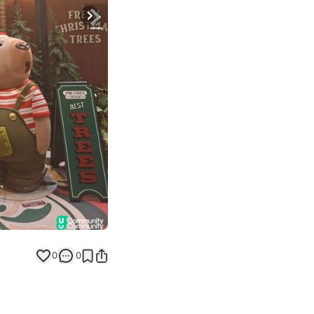
Next slide
返回帖文
0
0