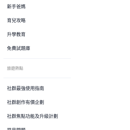
新手爸媽
育兒攻略
升學教育
免費試題庫
旅遊熱點
社群最強使用指南
社群創作有價企劃
社群焦點功能及升級計劃