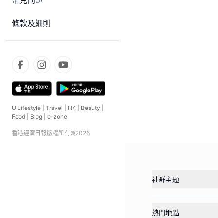
常見問題
條款及細則
U Lifestyle
|
Travel
|
HK
|
Beauty
|
Food
|
Blog
|
e-zone
香港經濟日報版權所有©
2026
社群主題
熱門地點