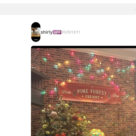
shirly
2025/12/11