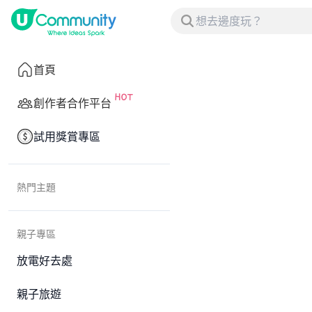
首頁
創作者合作平台
試用獎賞專區
熱門主題
親子專區
放電好去處
親子旅遊