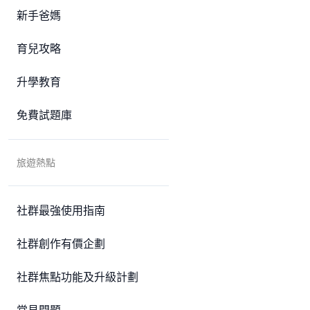
新手爸媽
育兒攻略
升學教育
免費試題庫
旅遊熱點
社群最強使用指南
社群創作有價企劃
社群焦點功能及升級計劃