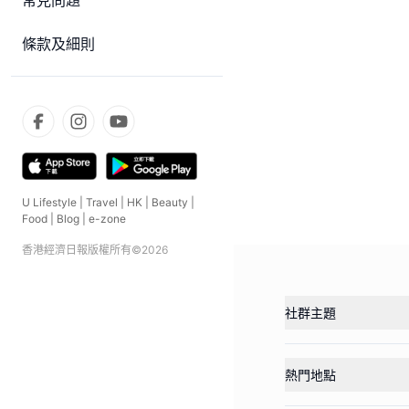
常見問題
條款及細則
U Lifestyle
|
Travel
|
HK
|
Beauty
|
Food
|
Blog
|
e-zone
香港經濟日報版權所有©
2026
社群主題
熱門地點