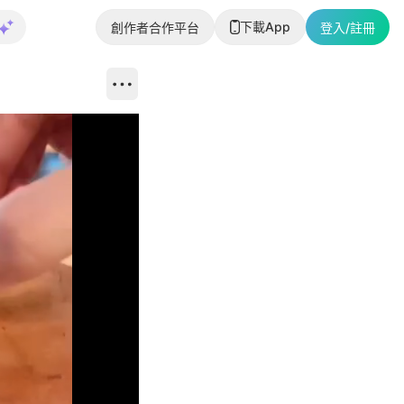
下載App
創作者合作平台
登入/註冊