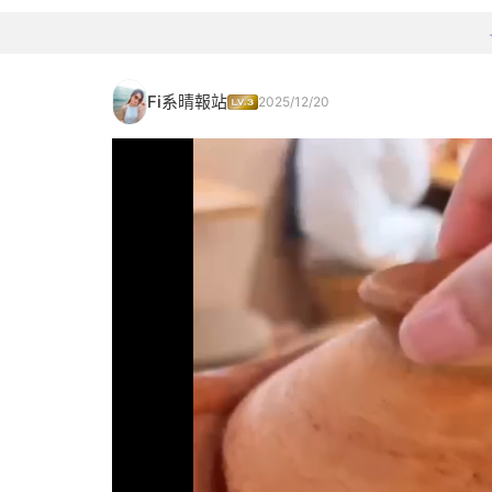
Fi系晴報站
2025/12/20