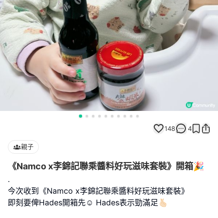
148
4
親子
《Namco x李錦記聯乘醬料好玩滋味套裝》開箱🎉
.
今次收到《Namco x李錦記聯乘醬料好玩滋味套裝》
即刻要俾Hades開箱先☺️ Hades表示勁滿足🫰🏻