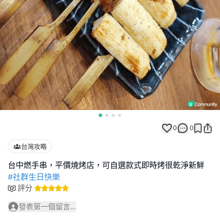
0
0
台灣攻略
#社群生日快樂
評分
發表第一個留言...