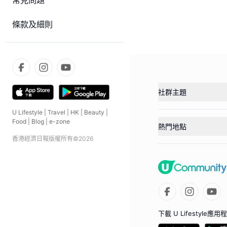
常見問題
條款及細則
社群主題
U Lifestyle
|
Travel
|
HK
|
Beauty
|
Food
|
Blog
|
e-zone
熱門地點
香港經濟日報版權所有©
2026
下載 U Lifestyle應用