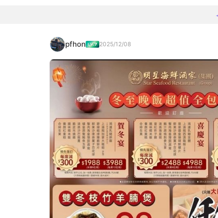
pfhon
2025/12/08