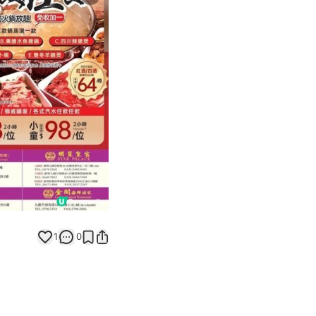
Next slide
返回帖文
1
0