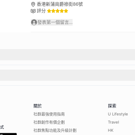
香港新蒲崗爵祿街86號
評分
發表第一個留言...
關於
探索
社群最強使用指南
U Lifestyle
社群創作有價企劃
Travel
程式
社群焦點功能及升級計劃
HK