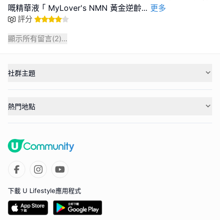
嘅精華液 ｢ MyLover's NMN 黃金逆齡
...
更多
評分
顯示所有留言(
2
)...
社群主題
熱門地點
下載 U Lifestyle應用程式