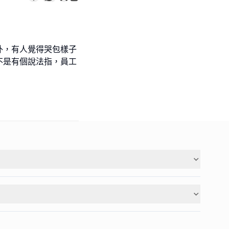
外，有人覺得哭包樣子
不是有個說法指，員工