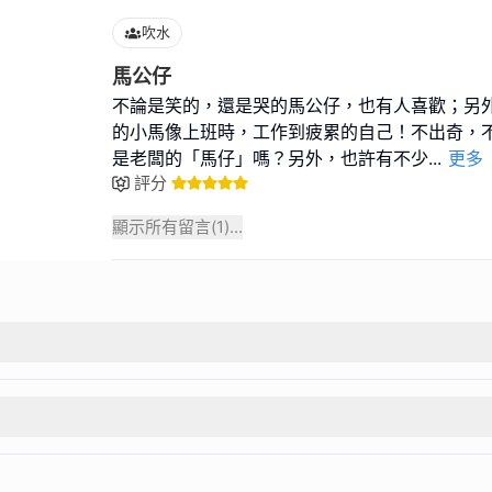
吹水
馬公仔
不論是笑的，還是哭的馬公仔，也有人喜歡；另
的小馬像上班時，工作到疲累的自己！不出奇，
是老闆的「馬仔」嗎？另外，也許有不少
...
更多
評分
顯示所有留言(
1
)...