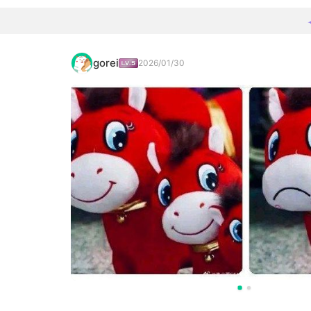
gorei
2026/01/30