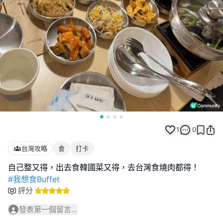
1
0
台灣攻略
食
打卡
#我想食Buffet
評分
發表第一個留言...