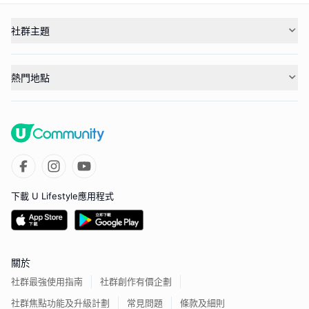
社群主題
熱門地點
下載 U Lifestyle應用程式
關於
社群最強使用指南
社群創作有價企劃
社群焦點功能及升級計劃
常見問題
條款及細則