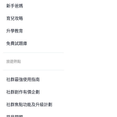
新手爸媽
育兒攻略
升學教育
免費試題庫
旅遊熱點
社群最強使用指南
社群創作有價企劃
社群焦點功能及升級計劃