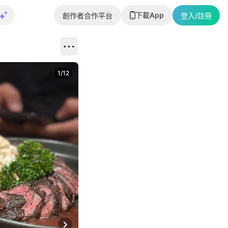
下載App
創作者合作平台
登入/註冊
1
/
12