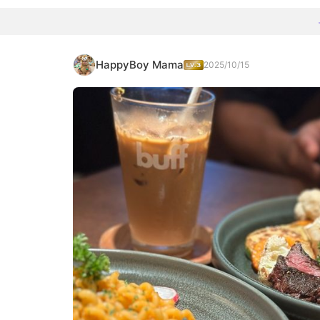
HappyBoy Mama
2025/10/15