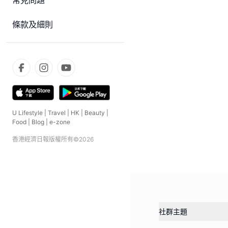
常見問題
條款及細則
U Lifestyle
|
Travel
|
HK
|
Beauty
|
Food
|
Blog
|
e-zone
香港經濟日報版權所有©
2026
社群主題