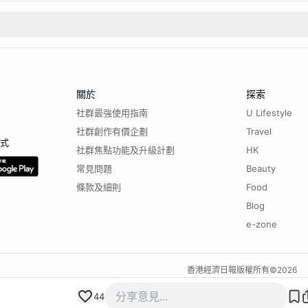
關於
探索
社群最強使用指南
U Lifestyle
社群創作有價企劃
Travel
程式
社群焦點功能及升級計劃
HK
常見問題
Beauty
條款及細則
Food
Blog
e-zone
香港經濟日報版權所有©
2026
44