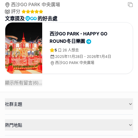
西沙GO PARK 中央廣場
評分
文章提及
的好去處
西沙GO PARK - HAPPY GO
ROUND冬日樂園
5
26
人想去
2025年11月28日 - 2026年1月4日
西沙GO PARK 中央廣場
顯示所有留言(
6
)...
社群主題
熱門地點