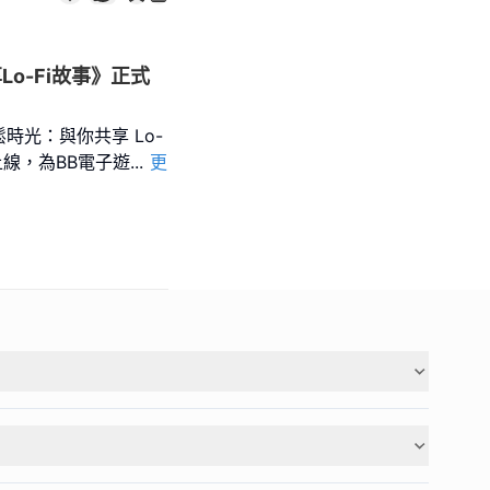
o-Fi故事》正式
光：與你共享 Lo-
）》正式上線，為BB電子遊
...
更