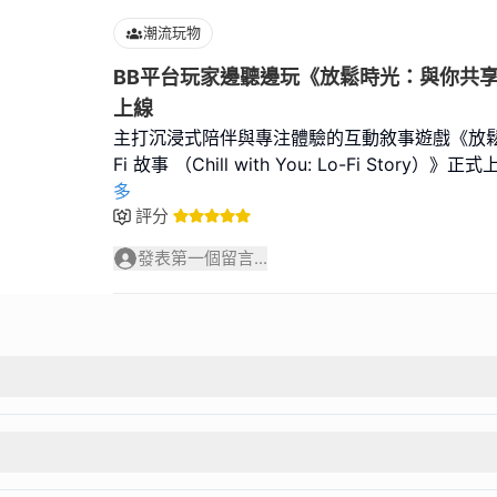
潮流玩物
BB平台玩家邊聽邊玩《放鬆時光：與你共享L
上線
主打沉浸式陪伴與專注體驗的互動敘事遊戲《放鬆時
Fi 故事 （Chill with You: Lo-Fi Story
多
評分
發表第一個留言...