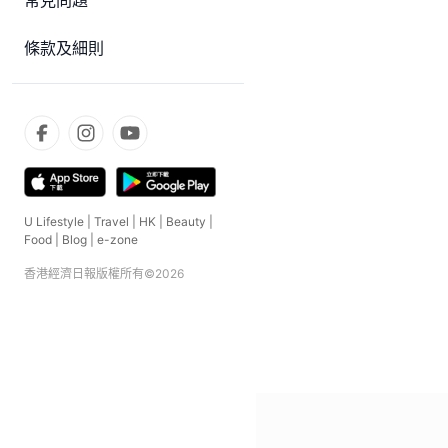
常見問題
條款及細則
U Lifestyle
|
Travel
|
HK
|
Beauty
|
Food
|
Blog
|
e-zone
香港經濟日報版權所有©
2026