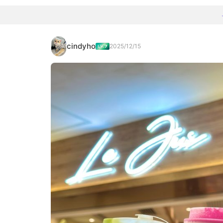
cindyho
2025/12/15