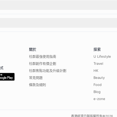
關於
探索
社群最強使用指南
U Lifestyle
社群創作有價企劃
Travel
程式
社群焦點功能及升級計劃
HK
常見問題
Beauty
條款及細則
Food
Blog
e-zone
香港經濟日報版權所有©
2026