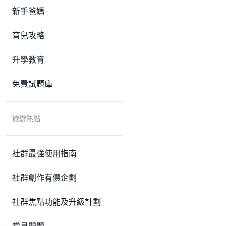
新手爸媽
育兒攻略
升學教育
免費試題庫
旅遊熱點
社群最強使用指南
社群創作有價企劃
社群焦點功能及升級計劃