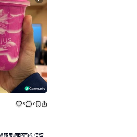
Next slide
5
0
新鮮蔬果調配而成,保留