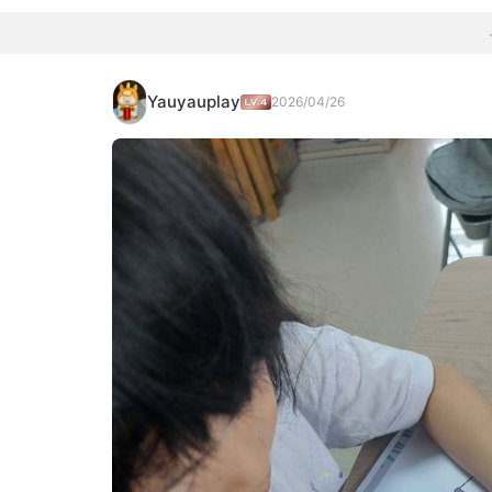
Yauyauplay
2026/04/26