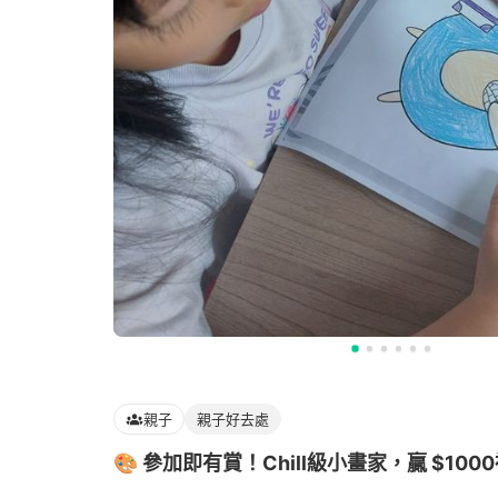
親子
親子好去處
🎨 參加即有賞！Chill級小畫家，贏 $100