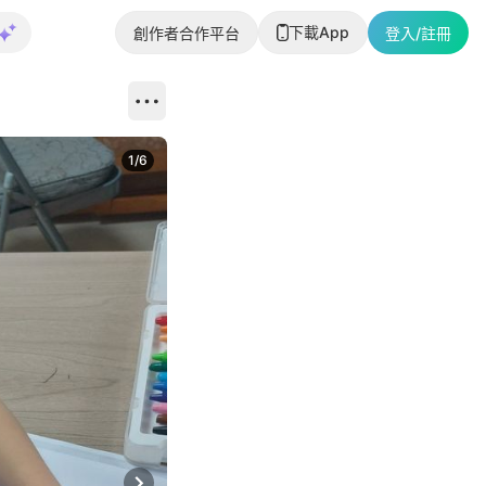
下載App
創作者合作平台
登入/註冊
1
/
6