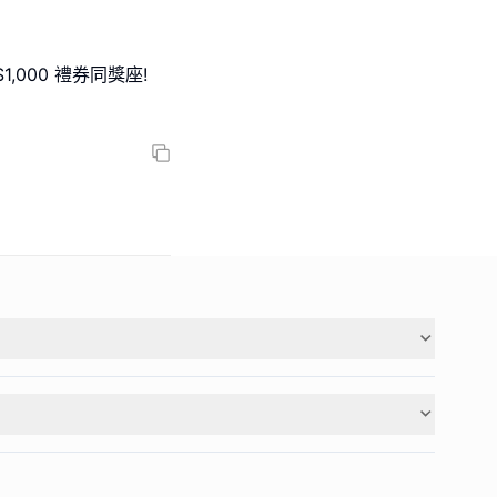
,000 禮券同獎座!