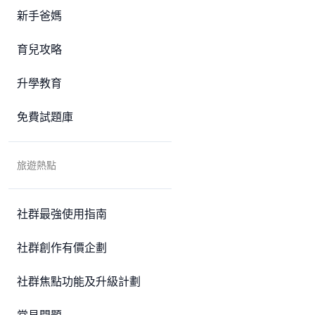
新手爸媽
育兒攻略
升學教育
免費試題庫
旅遊熱點
社群最強使用指南
社群創作有價企劃
社群焦點功能及升級計劃