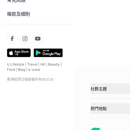
常見問題
條款及細則
U Lifestyle
|
Travel
|
HK
|
Beauty
|
Food
|
Blog
|
e-zone
香港經濟日報版權所有©
2026
社群主題
熱門地點