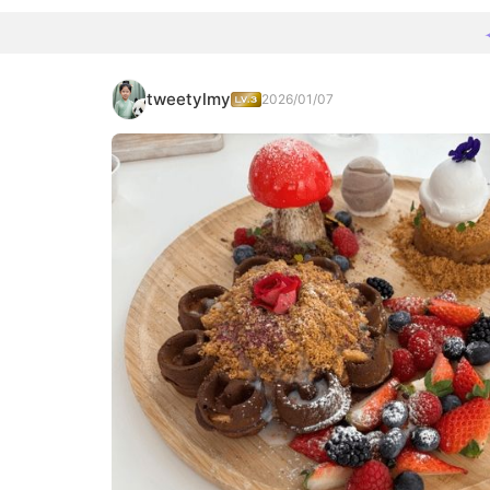
tweetylmy
2026/01/07