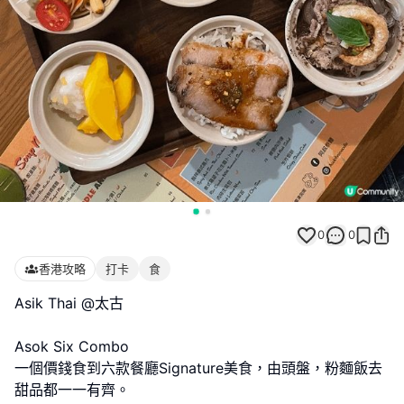
0
0
香港攻略
打卡
食
Asik Thai @太古
Asok Six Combo
一個價錢食到六款餐廳Signature美食，由頭盤，粉麵飯去
甜品都一一有齊。