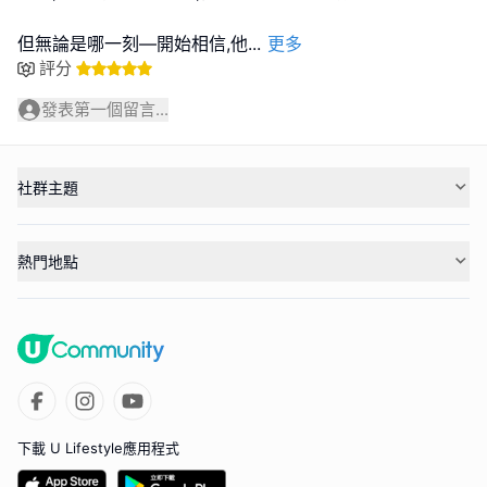
但無論是哪一刻—開始相信,他
...
更多
評分
發表第一個留言...
社群主題
熱門地點
下載 U Lifestyle應用程式