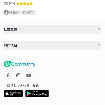
評分
發表第一個留言...
社群主題
熱門地點
下載 U Lifestyle應用程式