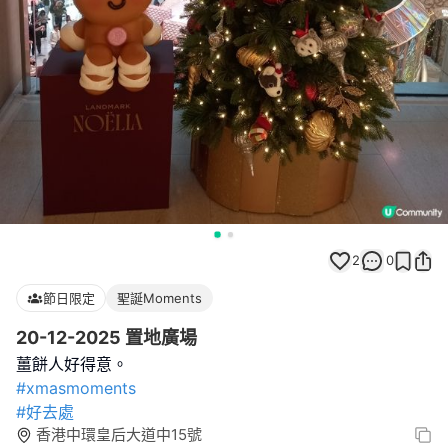
2
0
節日限定
聖誕Moments
20-12-2025 置地廣場
#xmasmoments
#好去處
香港中環皇后大道中15號