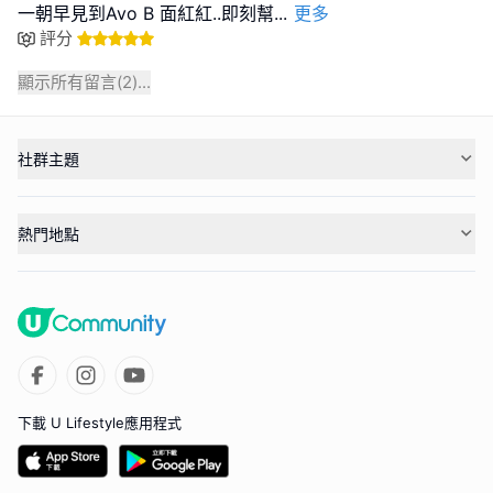
一朝早見到Avo B 面紅紅..即刻幫
...
更多
評分
顯示所有留言(
2
)...
社群主題
熱門地點
下載 U Lifestyle應用程式