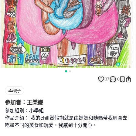
37
0
親子
參加者：王樂謙
參加組別：小學組
作品介紹： 我的chill賞假期就是由媽媽和姨媽帶我周圍去
吃盡不同的美食和玩耍，我感到十分開心。