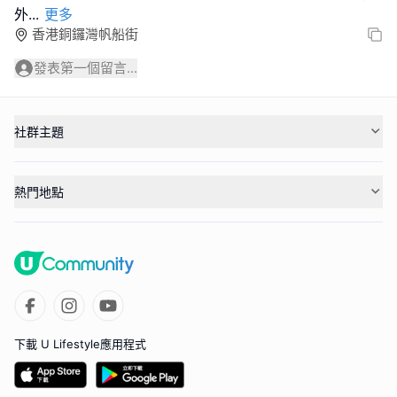
外
...
更多
香港銅鑼灣帆船街
發表第一個留言...
社群主題
熱門地點
下載 U Lifestyle應用程式