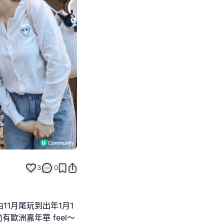
Next slide
3
0
11月尾玩到出年1月1
，勁有歐洲嘉年華 feel～