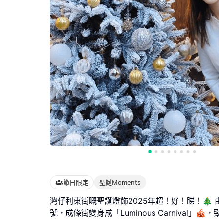
節日限定
聖誕Moments
灣仔利東街嘅聖誕燈飾2025年超！好！睇！🎄 由
號，成條街變身成「Luminous Carnival」🎪