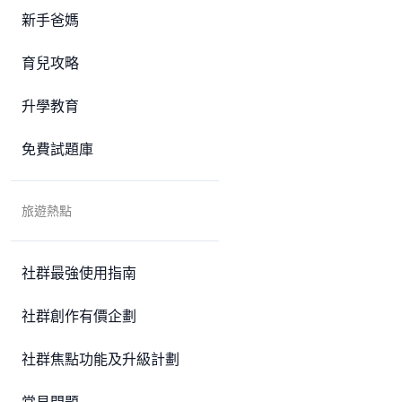
新手爸媽
育兒攻略
升學教育
免費試題庫
旅遊熱點
社群最強使用指南
社群創作有價企劃
社群焦點功能及升級計劃