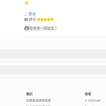
🌟
...
更多
評分
發表第一個留言...
關於
探索
社群最強使用指南
U Lifestyle