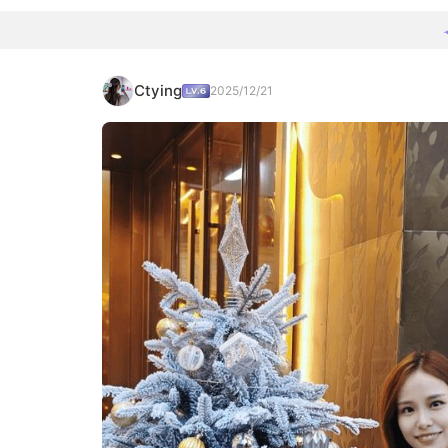
Ctying
2025/12/21