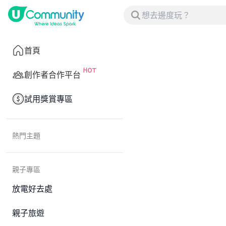
首頁
創作者合作平台
試用獎賞專區
熱門主題
親子專區
放電好去處
親子旅遊