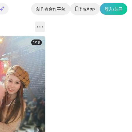
下載App
創作者合作平台
登入/註冊
1
/
18