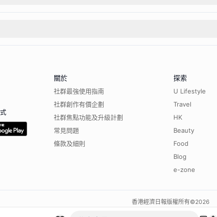
關於
探索
社群最強使用指南
U Lifestyle
社群創作有價企劃
Travel
程式
社群焦點功能及升級計劃
HK
常見問題
Beauty
條款及細則
Food
Blog
e-zone
香港經濟日報版權所有©
2026