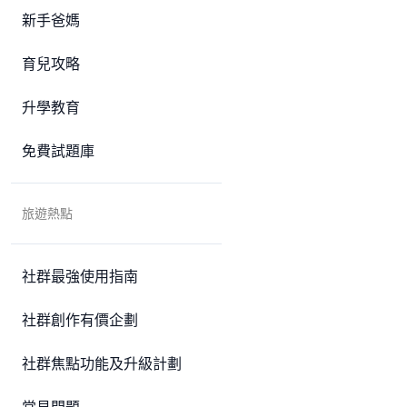
新手爸媽
育兒攻略
升學教育
免費試題庫
旅遊熱點
社群最強使用指南
社群創作有價企劃
社群焦點功能及升級計劃