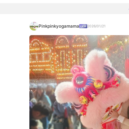
Pinkpinkyogamama
2026/01/21