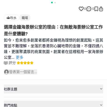
0
0
吹水
職場
選擇金鐘海景辦公室的理由：在無敵海景辦公室工作
是什麼體驗?
如今，愈來愈多創業者都將金鐘視為理想的創業起點。這其
實並不難理解，坐落於香港到心臟地帶的金鐘，不僅四通八
達，更匯聚濃厚的商業氛圍。創業者在這裡租用一家海景辦
公室
...
更多
評分
發表第一個留言...
社群主題
熱門地點