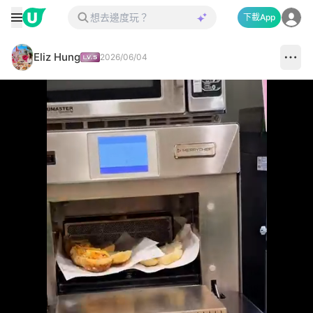
下載App
Eliz Hung
2026/06/04