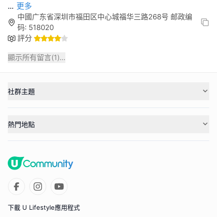
...
更多
中國广东省深圳市福田区中心城福华三路268号 邮政编
码: 518020
評分
顯示所有留言(
1
)...
社群主題
熱門地點
下載 U Lifestyle應用程式