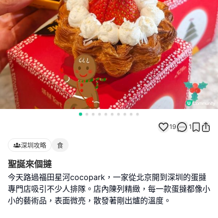
19
1
深圳攻略
食
聖誕來個撻
今天路過福田星河cocopark，一家從北京開到深圳的蛋撻
專門店吸引不少人排隊。店內陳列精緻，每一款蛋撻都像小
小的藝術品，表面微亮，散發著剛出爐的溫度。