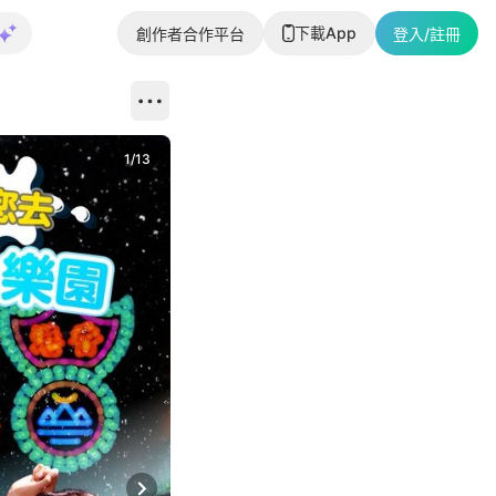
下載App
創作者合作平台
登入/註冊
1
/
13