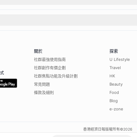
關於
探索
社群最強使用指南
U Lifestyle
社群創作有價企劃
Travel
程式
社群焦點功能及升級計劃
HK
常見問題
Beauty
條款及細則
Food
Blog
e-zone
香港經濟日報版權所有©
2026