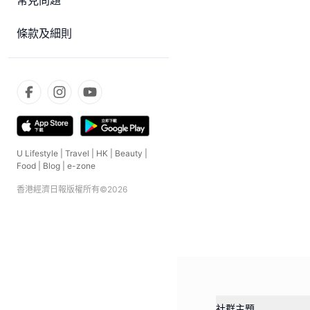
常見問題
條款及細則
U Lifestyle
|
Travel
|
HK
|
Beauty
|
Food
|
Blog
|
e-zone
香港經濟日報版權所有©
2026
社群主題