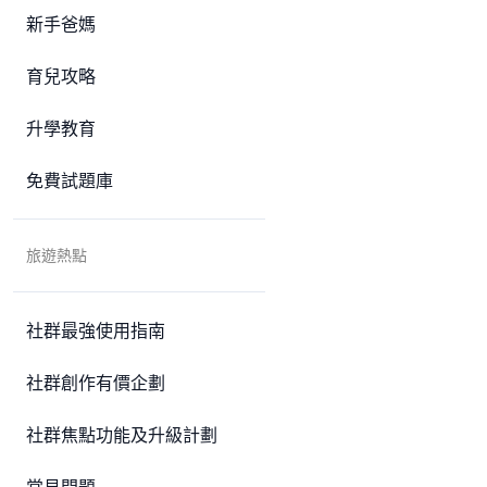
新手爸媽
育兒攻略
升學教育
免費試題庫
旅遊熱點
社群最強使用指南
社群創作有價企劃
社群焦點功能及升級計劃