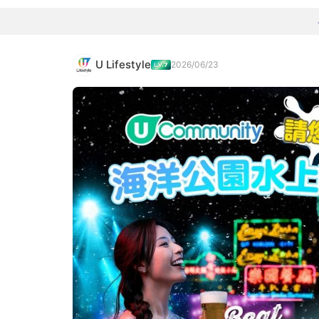
U Lifestyle
2026/06/23