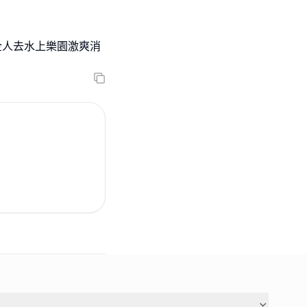
屋企人去水上樂園激爽消