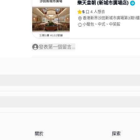
樂天皇朝 (新城市廣場店)
5
4
人想去
香港新界沙田新城市廣場第3期1樓A
小籠包、中式、中菜館
發表第一個留言...
關於
探索