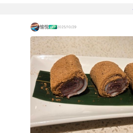
愉悅
2025/10/29