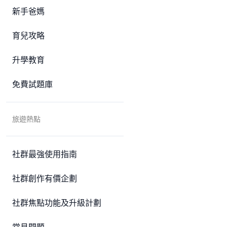
新手爸媽
育兒攻略
升學教育
免費試題庫
旅遊熱點
社群最強使用指南
社群創作有價企劃
社群焦點功能及升級計劃