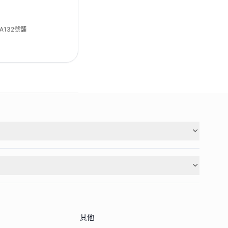
132號舖
其他