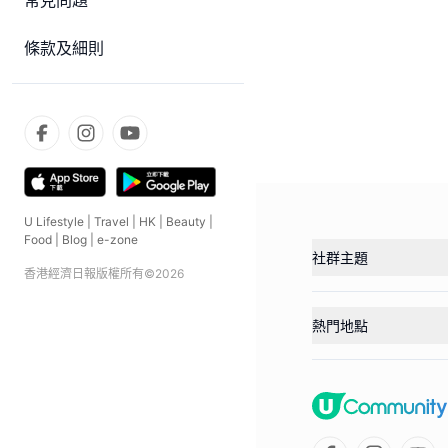
常見問題
條款及細則
U Lifestyle
|
Travel
|
HK
|
Beauty
|
Food
|
Blog
|
e-zone
社群主題
香港經濟日報版權所有©
2026
熱門地點