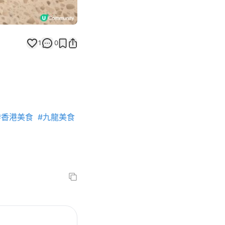
1
0
#香港美食
#九龍美食