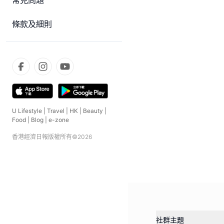
常見問題
條款及細則
U Lifestyle
|
Travel
|
HK
|
Beauty
|
Food
|
Blog
|
e-zone
香港經濟日報版權所有©
2026
社群主題