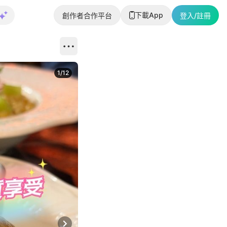
下載App
創作者合作平台
登入/註冊
1
/
12