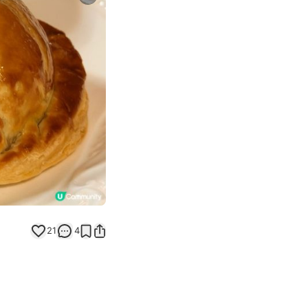
Next slide
21
4