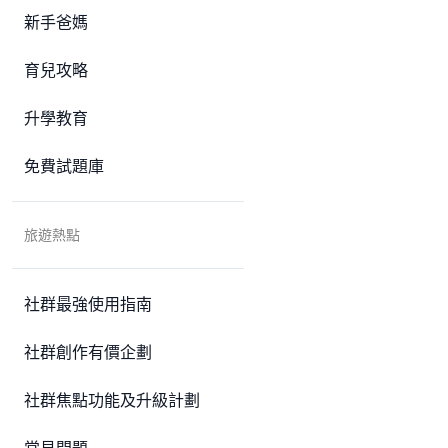
新手爸媽
育兒攻略
升學教育
免費試題庫
旅遊熱點
社群最強使用指南
社群創作有價企劃
社群焦點功能及升級計劃