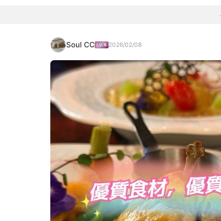
Soul CC
2026/02/08