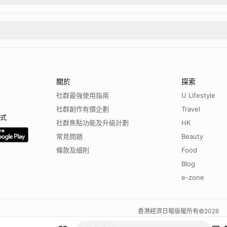
關於
探索
社群最強使用指南
U Lifestyle
社群創作有價企劃
Travel
程式
社群焦點功能及升級計劃
HK
常見問題
Beauty
條款及細則
Food
Blog
e-zone
香港經濟日報版權所有©
2026