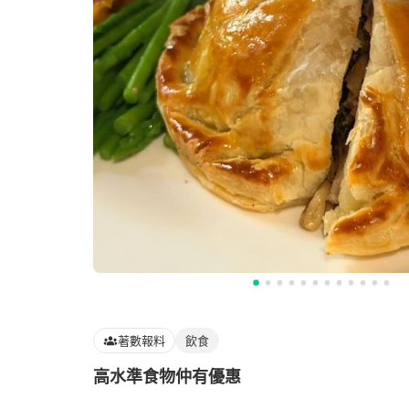
著數報料
飲食
高水準食物仲有優惠